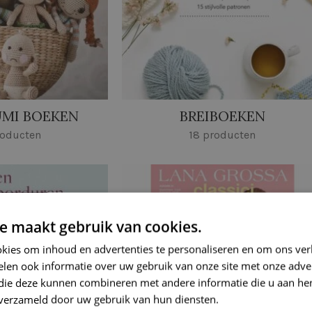
MI BOEKEN
BREIBOEKEN
roducten
18 producten
e maakt gebruik van cookies.
kies om inhoud en advertenties te personaliseren en om ons ver
len ook informatie over uw gebruik van onze site met onze adver
 die deze kunnen combineren met andere informatie die u aan hen
n verzameld door uw gebruik van hun diensten.
Lees verder