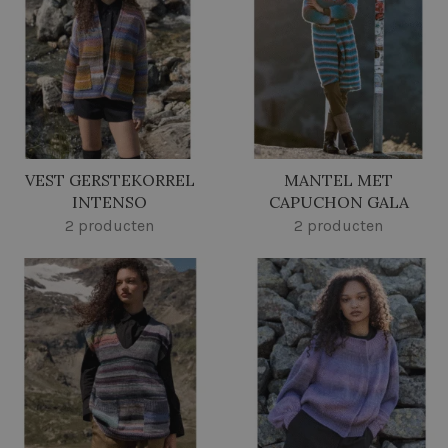
VEST GERSTEKORREL
MANTEL MET
INTENSO
CAPUCHON GALA
2 producten
2 producten