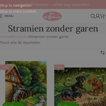
Vóór 16:30 besteld = zelfde dag verzonden
Skip to navigation
Skip to main content
MENU
Stramien zonder garen
Home
Borduren
Stramien zonder garen
Toont alle 36 resultaten
Filters
-20%
-20%