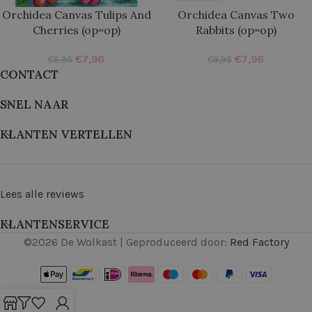
Orchidea Canvas Tulips And
Orchidea Canvas Two
Cherries (op=op)
Rabbits (op=op)
€
7,96
€
7,96
€
9,95
€
9,95
CONTACT
SNEL NAAR
KLANTEN VERTELLEN
Lees alle reviews
KLANTENSERVICE
©
2026
De Wolkast | Geproduceerd door:
Red Factory