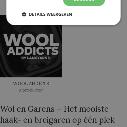
301 producten
323 producten
DETAILS WEERGEVEN
WOOL ADDICTS
9 producten
Wol en Garens – Het mooiste
haak- en breigaren op één plek