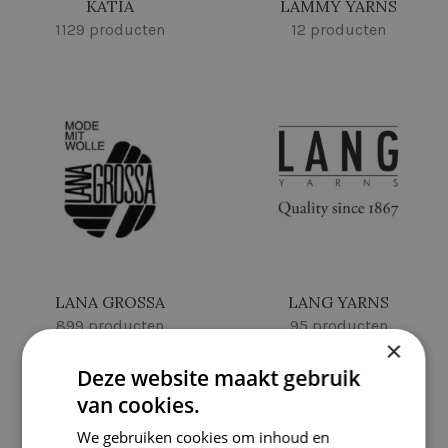
KATIA
LAMMY YARNS
1129 producten
12 producten
LANA GROSSA
LANG YARNS
899 producten
95 producten
×
Deze website maakt gebruik
van cookies.
We gebruiken cookies om inhoud en