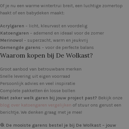
Of je nu een warme wintertrui breit, een luchtige zomertop
haakt of een babydeken maakt:
Acrylgaren
– licht, kleurvast en voordelig
Katoengaren
– ademend en ideaal voor de zomer
Merinowol
– superzacht, warm en jeukvrij
Gemengde garens
– voor de perfecte balans
Waarom kopen bij De Wolkast?
Groot aanbod van betrouwbare merken
Snelle levering uit eigen voorraad
Persoonlijk advies en veel inspiratie
Complete pakketten én losse bollen
Niet zeker welk garen bij jouw project past?
Bekijk onze
blog over katoengaren vergelijken
of stuur ons gerust een
berichtje. We denken graag met je mee!
🧶
De mooiste garens bestel je bij De Wolkast – jouw