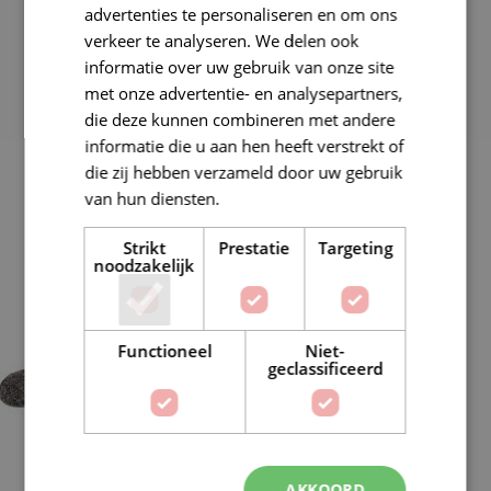
advertenties te personaliseren en om ons
verkeer te analyseren. We delen ook
informatie over uw gebruik van onze site
met onze advertentie- en analysepartners,
die deze kunnen combineren met andere
informatie die u aan hen heeft verstrekt of
SCHACHENMAYR
SCHEEPJESWOL
die zij hebben verzameld door uw gebruik
74 producten
1363 producten
van hun diensten.
Lees verder
Strikt
Prestatie
Targeting
noodzakelijk
Functioneel
Niet-
geclassificeerd
SOKKENWOL
STYLECRAFT
AKKOORD