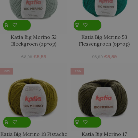
Katia Big Merino 52
Katia Big Merino 53
Bleekgroen (op=op)
Flessengroen (op=op)
€
5,59
€
5,59
€
6,99
€
6,99
-20%
-20%
Katia Big Merino 18 Pistache
Katia Big Merino 17