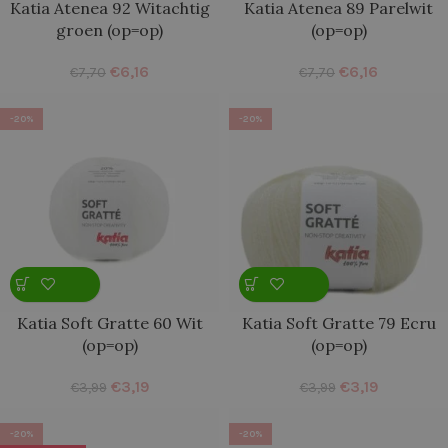
Katia Atenea 92 Witachtig
Katia Atenea 89 Parelwit
groen (op=op)
(op=op)
€
6,16
€
6,16
€
7,70
€
7,70
-20%
-20%
Katia Soft Gratte 60 Wit
Katia Soft Gratte 79 Ecru
(op=op)
(op=op)
€
3,19
€
3,19
€
3,99
€
3,99
-20%
-20%