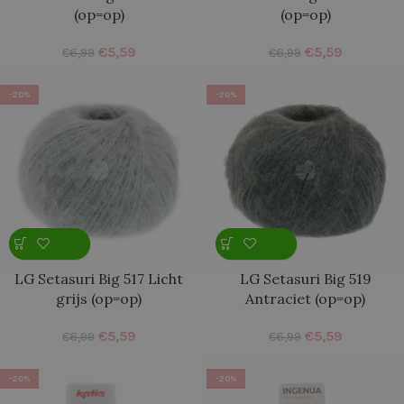
(op=op)
(op=op)
€
5,59
€
5,59
€
6,99
€
6,99
-20%
-20%
LG Setasuri Big 517 Licht
LG Setasuri Big 519
grijs (op=op)
Antraciet (op=op)
€
5,59
€
5,59
€
6,99
€
6,99
-20%
-20%