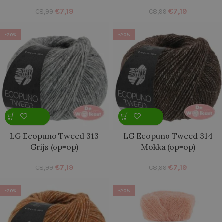
€
7,19
€
7,19
€
8,99
€
8,99
-20%
-20%
LG Ecopuno Tweed 313
LG Ecopuno Tweed 314
Grijs (op=op)
Mokka (op=op)
€
7,19
€
7,19
€
8,99
€
8,99
-20%
-20%