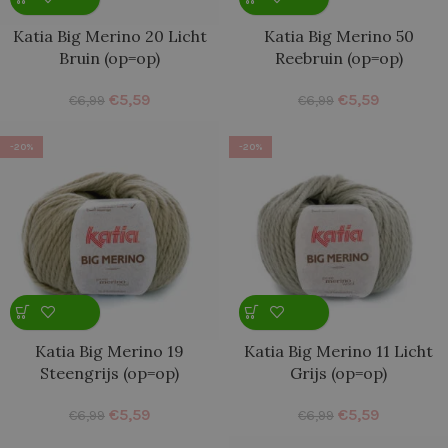
Katia Big Merino 20 Licht
Katia Big Merino 50
Bruin (op=op)
Reebruin (op=op)
€
5,59
€
5,59
€
6,99
€
6,99
-20%
-20%
Katia Big Merino 19
Katia Big Merino 11 Licht
Steengrijs (op=op)
Grijs (op=op)
€
5,59
€
5,59
€
6,99
€
6,99