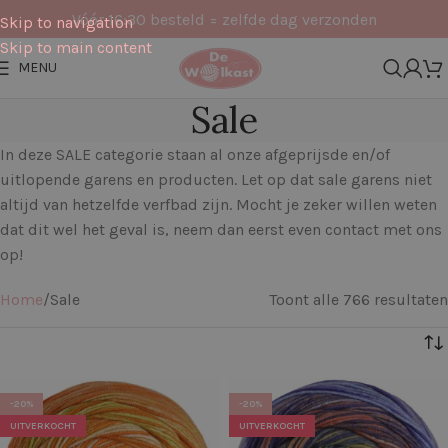
Vóór 16:30 besteld = zelfde dag verzonden
Skip to navigation
Skip to main content
MENU
Sale
In deze SALE categorie staan al onze afgeprijsde en/of
uitlopende garens en producten. Let op dat sale garens niet
altijd van hetzelfde verfbad zijn. Mocht je zeker willen weten
dat dit wel het geval is, neem dan eerst even contact met ons
op!
Home
Sale
Toont alle 766 resultaten
Filters
-20%
-20%
UITVERKOCHT
UITVERKOCHT