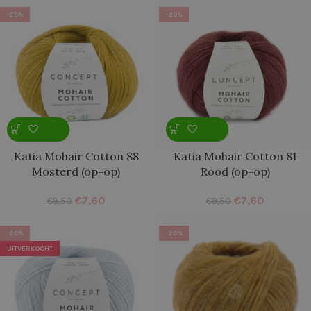
-20%
-20%
Katia Mohair Cotton 88
Katia Mohair Cotton 81
Mosterd (op=op)
Rood (op=op)
€
7,60
€
7,60
€
9,50
€
9,50
-20%
-20%
UITVERKOCHT