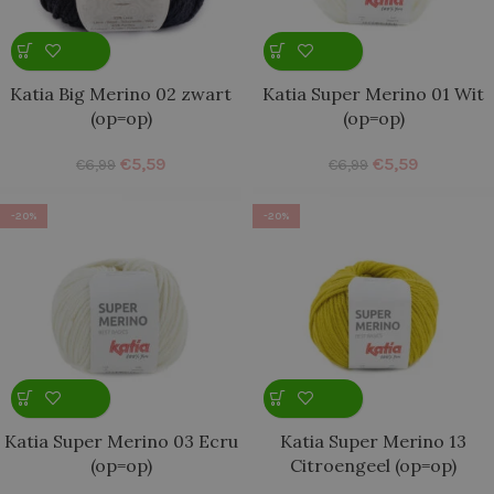
Katia Big Merino 02 zwart
Katia Super Merino 01 Wit
(op=op)
(op=op)
€
5,59
€
5,59
€
6,99
€
6,99
-20%
-20%
Katia Super Merino 03 Ecru
Katia Super Merino 13
(op=op)
Citroengeel (op=op)