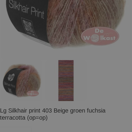
Lg Silkhair print 403 Beige groen fuchsia
terracotta (op=op)