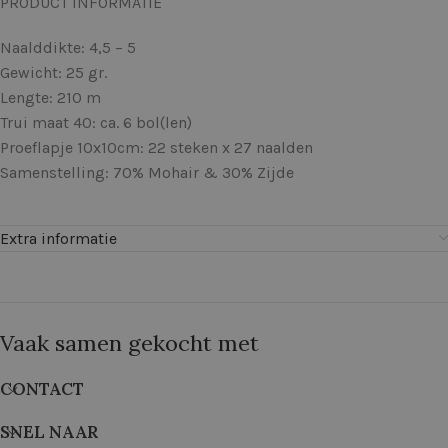
PRODUCT INFORMATIE
Naalddikte: 4,5 – 5
Gewicht: 25 gr.
Lengte: 210 m
Trui maat 40: ca. 6 bol(len)
Proeflapje 10x10cm: 22 steken x 27 naalden
Samenstelling: 70% Mohair & 30% Zijde
Extra informatie
Vaak samen gekocht met
CONTACT
SNEL NAAR