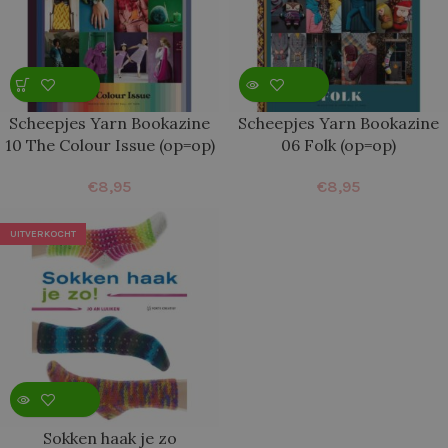
Scheepjes Yarn Bookazine
Scheepjes Yarn Bookazine
10 The Colour Issue (op=op)
06 Folk (op=op)
€
8,95
€
8,95
UITVERKOCHT
Sokken haak je zo