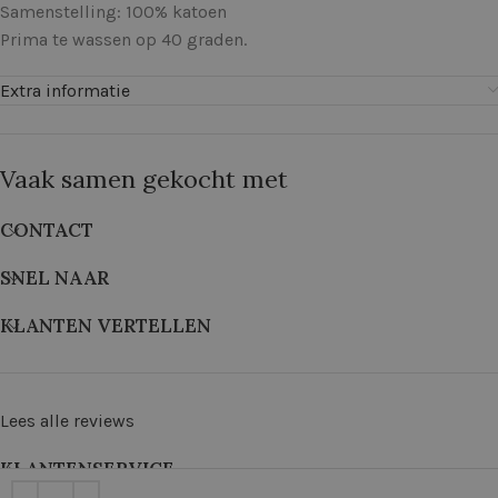
Samenstelling: 100% katoen
Prima te wassen op 40 graden.
Extra informatie
Vaak samen gekocht met
CONTACT
SNEL NAAR
KLANTEN VERTELLEN
Lees alle reviews
KLANTENSERVICE
©
2026
De Wolkast | Geproduceerd door:
Red Factory