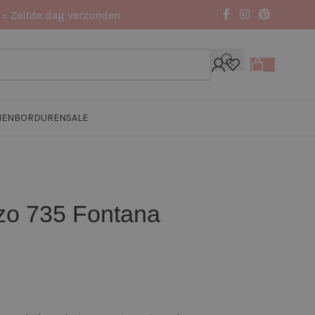
 = Zelfde dag verzonden
NEN
BORDUREN
SALE
zo 735 Fontana