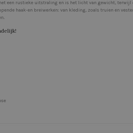
het een rustieke uitstraling en is het licht van gewicht, terwij
pende haak-en breiwerken: van kleding, zoals truien en veste
n.
delijk!
ose