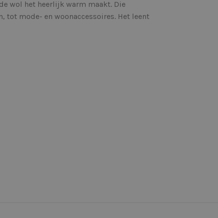
l de wol het heerlijk warm maakt. Die
n, tot mode- en woonaccessoires. Het leent