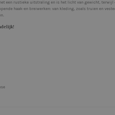
het een rustieke uitstraling en is het licht van gewicht, terwij
pende haak-en breiwerken: van kleding, zoals truien en veste
n.
delijk!
ose