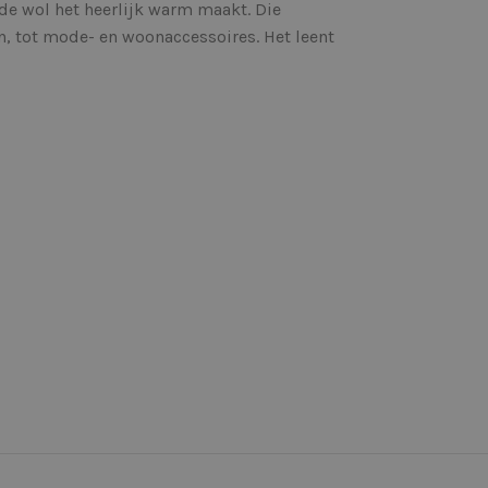
l de wol het heerlijk warm maakt. Die
n, tot mode- en woonaccessoires. Het leent