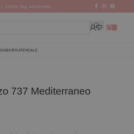
 = Zelfde dag verzonden
NEN
BORDUREN
SALE
zo 737 Mediterraneo