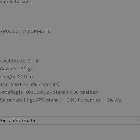
van Katia.com
PRODUCT INFORMATIE
Naalddikte: 3 – 4
Gewicht: 20 gr.
Lengte: 200 m
Trui maat 42: ca. 7 bol(len)
Proeflapje 10x10cm: 27 steken x 36 naalden
Samenstelling: 67% Mohair – 30% Polyamide – 3% Wol
Extra informatie