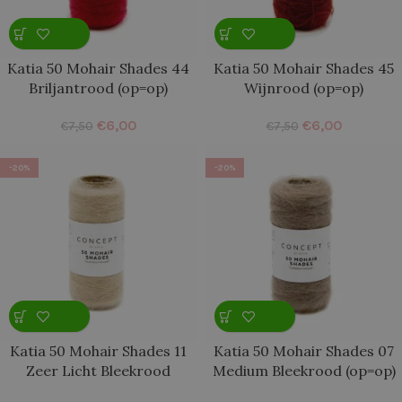
Katia 50 Mohair Shades 44
Katia 50 Mohair Shades 45
Briljantrood (op=op)
Wijnrood (op=op)
€
6,00
€
6,00
€
7,50
€
7,50
-20%
-20%
Katia 50 Mohair Shades 11
Katia 50 Mohair Shades 07
Zeer Licht Bleekrood
Medium Bleekrood (op=op)
(op=op)