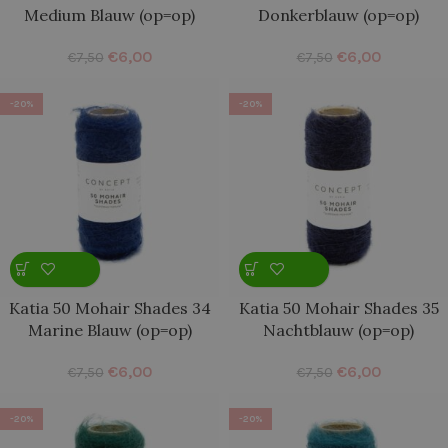
Medium Blauw (op=op)
Donkerblauw (op=op)
€
6,00
€
6,00
€
7,50
€
7,50
-20%
-20%
Katia 50 Mohair Shades 34
Katia 50 Mohair Shades 35
Marine Blauw (op=op)
Nachtblauw (op=op)
€
6,00
€
6,00
€
7,50
€
7,50
-20%
-20%