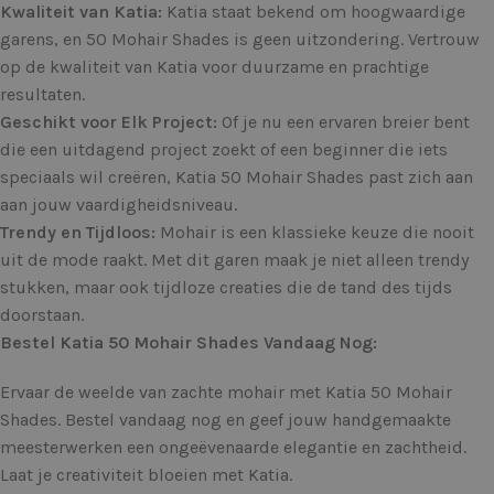
Kwaliteit van Katia:
Katia staat bekend om hoogwaardige
garens, en 50 Mohair Shades is geen uitzondering. Vertrouw
op de kwaliteit van Katia voor duurzame en prachtige
resultaten.
Geschikt voor Elk Project:
Of je nu een ervaren breier bent
die een uitdagend project zoekt of een beginner die iets
speciaals wil creëren, Katia 50 Mohair Shades past zich aan
aan jouw vaardigheidsniveau.
Trendy en Tijdloos:
Mohair is een klassieke keuze die nooit
uit de mode raakt. Met dit garen maak je niet alleen trendy
stukken, maar ook tijdloze creaties die de tand des tijds
doorstaan.
Bestel Katia 50 Mohair Shades Vandaag Nog:
Ervaar de weelde van zachte mohair met Katia 50 Mohair
Shades. Bestel vandaag nog en geef jouw handgemaakte
meesterwerken een ongeëvenaarde elegantie en zachtheid.
Laat je creativiteit bloeien met Katia.