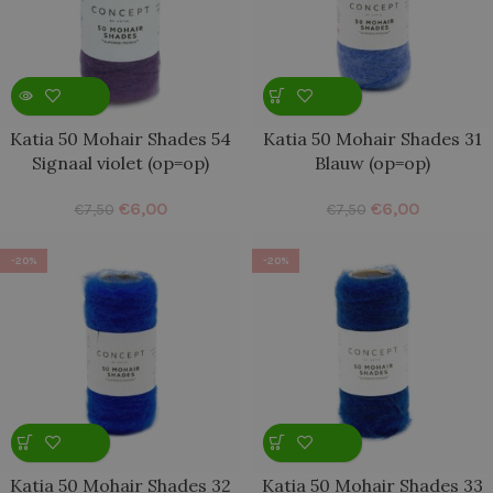
Katia 50 Mohair Shades 54
Katia 50 Mohair Shades 31
Signaal violet (op=op)
Blauw (op=op)
€
6,00
€
6,00
€
7,50
€
7,50
-20%
-20%
Katia 50 Mohair Shades 32
Katia 50 Mohair Shades 33