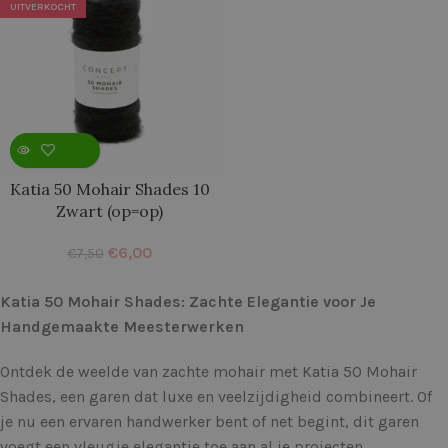
UITVERKOCHT
Katia 50 Mohair Shades 10
Zwart (op=op)
€
6,00
€
7,50
Katia 50 Mohair Shades: Zachte Elegantie voor Je
Handgemaakte Meesterwerken
Ontdek de weelde van zachte mohair met Katia 50 Mohair
Shades, een garen dat luxe en veelzijdigheid combineert. Of
je nu een ervaren handwerker bent of net begint, dit garen
voegt een vleugje elegantie toe aan al je projecten.