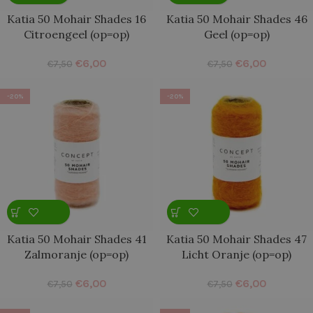
Katia 50 Mohair Shades 16
Katia 50 Mohair Shades 46
Citroengeel (op=op)
Geel (op=op)
€
6,00
€
6,00
€
7,50
€
7,50
-20%
-20%
Katia 50 Mohair Shades 41
Katia 50 Mohair Shades 47
Zalmoranje (op=op)
Licht Oranje (op=op)
€
6,00
€
6,00
€
7,50
€
7,50