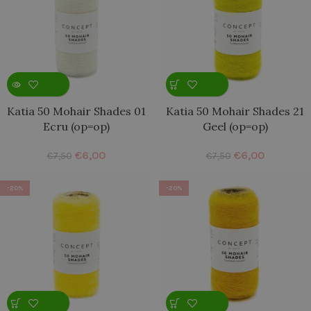
Katia 50 Mohair Shades 01
Katia 50 Mohair Shades 21
Ecru (op=op)
Geel (op=op)
€
6,00
€
6,00
€
7,50
€
7,50
-20%
-20%