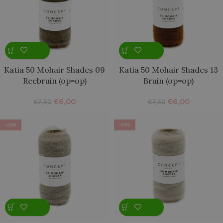
Katia 50 Mohair Shades 09
Katia 50 Mohair Shades 13
Reebruin (op=op)
Bruin (op=op)
€
6,00
€
6,00
€
7,50
€
7,50
-20%
-20%