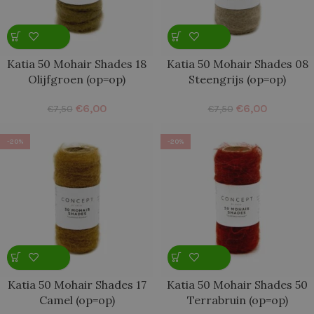
Katia 50 Mohair Shades 18
Katia 50 Mohair Shades 08
Olijfgroen (op=op)
Steengrijs (op=op)
€
6,00
€
6,00
€
7,50
€
7,50
-20%
-20%
Katia 50 Mohair Shades 17
Katia 50 Mohair Shades 50
Camel (op=op)
Terrabruin (op=op)