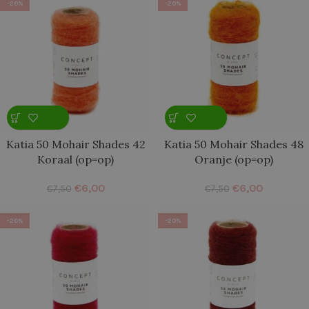
-20%
-20%
Katia 50 Mohair Shades 42
Katia 50 Mohair Shades 48
Koraal (op=op)
Oranje (op=op)
€
6,00
€
6,00
€
7,50
€
7,50
-20%
-20%