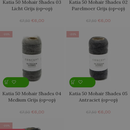
Katia 50 Mohair Shades 03
Katia 50 Mohair Shades 02
Licht Grijs (op=op)
Parelmoer Grijs (op=op)
€
6,00
€
6,00
€
7,50
€
7,50
-20%
-20%
Katia 50 Mohair Shades 04
Katia 50 Mohair Shades 05
Medium Grijs (op=op)
Antraciet (op=op)
€
6,00
€
6,00
€
7,50
€
7,50
-20%