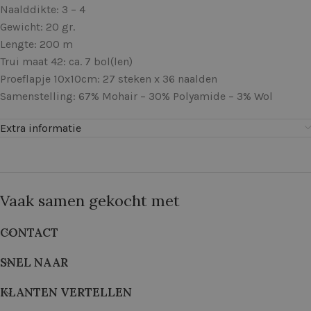
Naalddikte: 3 – 4
Gewicht: 20 gr.
Lengte: 200 m
Trui maat 42: ca. 7 bol(len)
Proeflapje 10x10cm: 27 steken x 36 naalden
Samenstelling: 67% Mohair – 30% Polyamide – 3% Wol
Extra informatie
Vaak samen gekocht met
CONTACT
SNEL NAAR
KLANTEN VERTELLEN