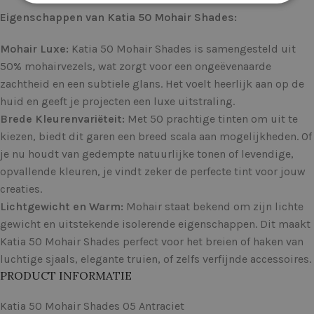
Eigenschappen van Katia 50 Mohair Shades:
Mohair Luxe:
Katia 50 Mohair Shades is samengesteld uit
50% mohairvezels, wat zorgt voor een ongeëvenaarde
zachtheid en een subtiele glans. Het voelt heerlijk aan op de
huid en geeft je projecten een luxe uitstraling.
Brede Kleurenvariëteit:
Met 50 prachtige tinten om uit te
kiezen, biedt dit garen een breed scala aan mogelijkheden. Of
je nu houdt van gedempte natuurlijke tonen of levendige,
opvallende kleuren, je vindt zeker de perfecte tint voor jouw
creaties.
Lichtgewicht en Warm:
Mohair staat bekend om zijn lichte
gewicht en uitstekende isolerende eigenschappen. Dit maakt
Katia 50 Mohair Shades perfect voor het breien of haken van
luchtige sjaals, elegante truien, of zelfs verfijnde accessoires.
PRODUCT INFORMATIE
Katia 50 Mohair Shades 05 Antraciet