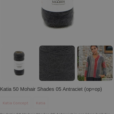
Katia 50 Mohair Shades 05 Antraciet (op=op)
Katia Concept
Katia