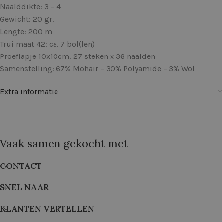
Naalddikte: 3 – 4
Gewicht: 20 gr.
Lengte: 200 m
Trui maat 42: ca. 7 bol(len)
Proeflapje 10x10cm: 27 steken x 36 naalden
Samenstelling: 67% Mohair – 30% Polyamide – 3% Wol
Extra informatie
Vaak samen gekocht met
CONTACT
SNEL NAAR
KLANTEN VERTELLEN