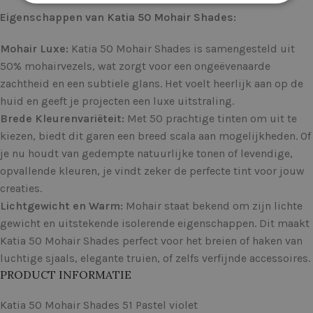
Eigenschappen van Katia 50 Mohair Shades:
Mohair Luxe:
Katia 50 Mohair Shades is samengesteld uit
50% mohairvezels, wat zorgt voor een ongeëvenaarde
zachtheid en een subtiele glans. Het voelt heerlijk aan op de
huid en geeft je projecten een luxe uitstraling.
Brede Kleurenvariëteit:
Met 50 prachtige tinten om uit te
kiezen, biedt dit garen een breed scala aan mogelijkheden. Of
je nu houdt van gedempte natuurlijke tonen of levendige,
opvallende kleuren, je vindt zeker de perfecte tint voor jouw
creaties.
Lichtgewicht en Warm:
Mohair staat bekend om zijn lichte
gewicht en uitstekende isolerende eigenschappen. Dit maakt
Katia 50 Mohair Shades perfect voor het breien of haken van
luchtige sjaals, elegante truien, of zelfs verfijnde accessoires.
PRODUCT INFORMATIE
Katia 50 Mohair Shades 51 Pastel violet