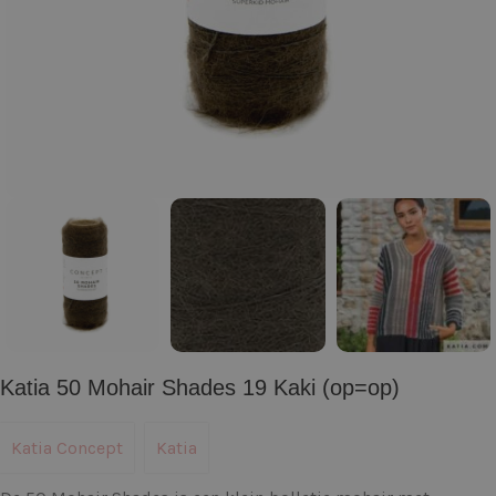
Katia 50 Mohair Shades 19 Kaki (op=op)
Katia Concept
Katia