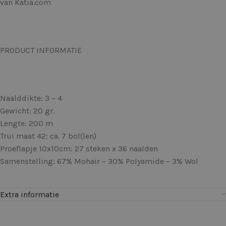
van Katia.com
PRODUCT INFORMATIE
Naalddikte: 3 – 4
Gewicht: 20 gr.
Lengte: 200 m
Trui maat 42: ca. 7 bol(len)
Proeflapje 10x10cm: 27 steken x 36 naalden
Samenstelling: 67% Mohair – 30% Polyamide – 3% Wol
Extra informatie