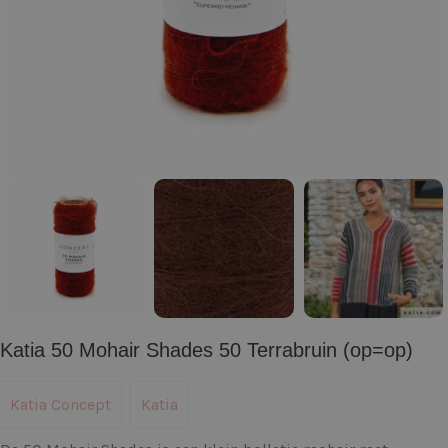
Katia 50 Mohair Shades 50 Terrabruin (op=op)
Katia Concept
Katia