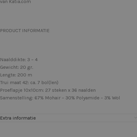
van Katia.com
PRODUCT INFORMATIE
Naalddikte: 3 – 4
Gewicht: 20 gr.
Lengte: 200 m
Trui maat 42: ca. 7 bol(len)
Proeflapje 10x10cm: 27 steken x 36 naalden
Samenstelling: 67% Mohair – 30% Polyamide – 3% Wol
Extra informatie