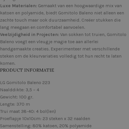
Luxe Materialen:
Gemaakt van een hoogwaardige mix van
katoen en polyamide, biedt Gomitolo Baleno niet alleen een
zachte touch maar ook duurzaamheid. Creëer stukken die
lang meegaan en comfortabel aanvoelen.
Veelzijdigheid in Projecten:
Van sokken tot truien, Gomitolo
Baleno voegt een vleugje magie toe aan allerlei
handgemaakte creaties. Experimenteer met verschillende
steken om de kleurvariaties volledig tot hun recht te laten
komen.
PRODUCT INFORMATIE
LG Gomitolo Baleno 223
Naalddikte: 3,5 – 4
Gewicht: 100 gr.
Lengte: 370 m
Trui maat 38-40: 4 bol(len)
Proeflapje 10x10cm: 23 steken x 32 naalden
Samenstelling: 80% katoen, 20% polyamide