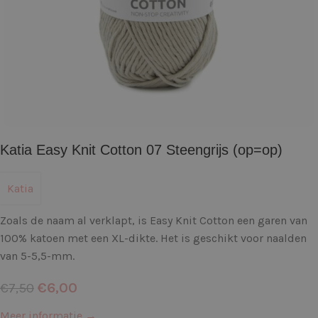
Katia Easy Knit Cotton 07 Steengrijs (op=op)
Katia
Zoals de naam al verklapt, is Easy Knit Cotton een garen van
100% katoen met een XL-dikte. Het is geschikt voor naalden
van 5-5,5-mm.
€
6,00
€
7,50
Meer informatie →