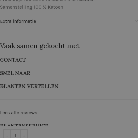
Samenstelling:100 % Katoen
Extra informatie
Vaak samen gekocht met
CONTACT
SNEL NAAR
KLANTEN VERTELLEN
Lees alle reviews
KLANTENSERVICE
©
2026
De Wolkast | Geproduceerd door:
Red Factory