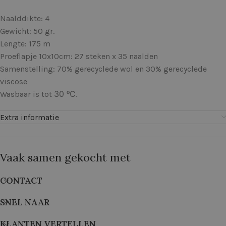
Naalddikte: 4
Gewicht: 50 gr.
Lengte: 175 m
Proeflapje 10x10cm: 27 steken x 35 naalden
Samenstelling: 70% gerecyclede wol en 30% gerecyclede
viscose
30 ᵒC.
Wasbaar is tot
Extra informatie
Vaak samen gekocht met
CONTACT
SNEL NAAR
KLANTEN VERTELLEN