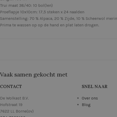
Trui maat 38/40: 10 bol(len)
Proeflapje 10x10cm: 17,5 steken x 24 naalden
Samenstelling: 70 % Alpaca, 20 % Zijde, 10 % Scheerwol meri
Prima te wassen op op de hand en plat laten drogen.
Vaak samen gekocht met
CONTACT
SNEL NAAR
De Wolkast B.V.
Over ons
Hofstraat 19
Blog
7622 LL Borne(ov)