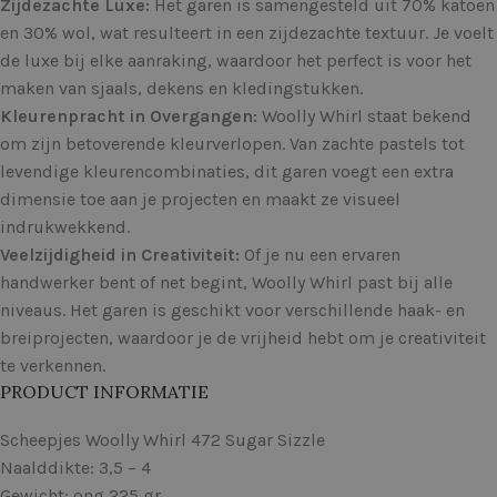
Zijdezachte Luxe:
Het garen is samengesteld uit 70% katoen
en 30% wol, wat resulteert in een zijdezachte textuur. Je voelt
de luxe bij elke aanraking, waardoor het perfect is voor het
maken van sjaals, dekens en kledingstukken.
Kleurenpracht in Overgangen:
Woolly Whirl staat bekend
om zijn betoverende kleurverlopen. Van zachte pastels tot
levendige kleurencombinaties, dit garen voegt een extra
dimensie toe aan je projecten en maakt ze visueel
indrukwekkend.
Veelzijdigheid in Creativiteit:
Of je nu een ervaren
handwerker bent of net begint, Woolly Whirl past bij alle
niveaus. Het garen is geschikt voor verschillende haak- en
breiprojecten, waardoor je de vrijheid hebt om je creativiteit
te verkennen.
PRODUCT INFORMATIE
Scheepjes Woolly Whirl 472 Sugar Sizzle
Naalddikte: 3,5 – 4
Gewicht: ong 225 gr.