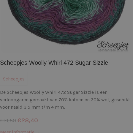
Scheepjes Woolly Whirl 472 Sugar Sizzle
Scheepjes
De Scheepjes Woolly Whirl 472 Sugar Sizzle is een
verloopgaren gemaakt van 70% katoen en 30% wol, geschikt
voor naald 3,5 mm t/m 4 mm.
€
28,40
€
31,50
Meer informatie →