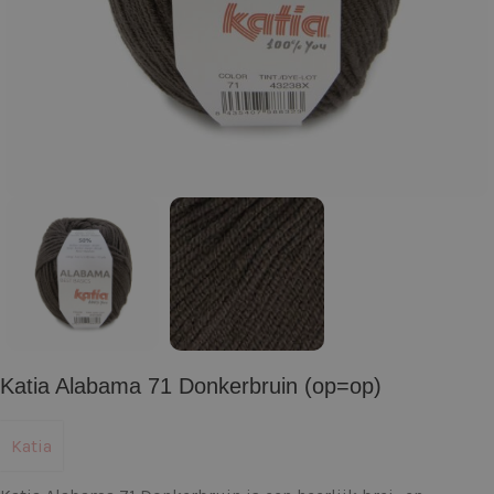
Katia Alabama 71 Donkerbruin (op=op)
Katia