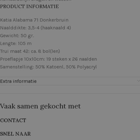
PRODUCT INFORMATIE
Katia Alabama 71 Donkerbruin
Naalddikte: 3,5-4 (haaknaald 4)
Gewicht: 50 gr.
Lengte: 105 m
Trui maat 42: ca. 8 bol(len)
Proeflapje 10x10cm: 19 steken x 26 naalden
Samenstelling: 50% Katoenl, 50% Polyacryl
Extra informatie
Vaak samen gekocht met
CONTACT
SNEL NAAR