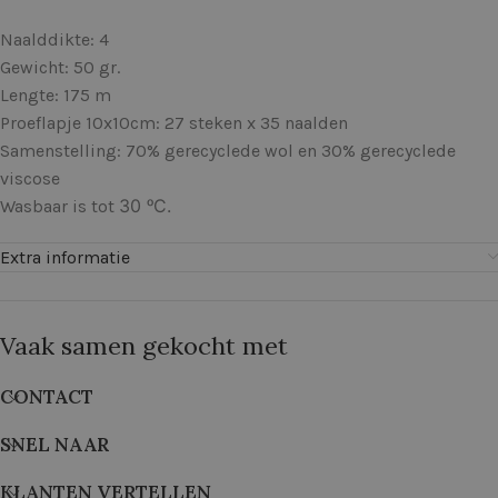
Naalddikte: 4
Gewicht: 50 gr.
Lengte: 175 m
Proeflapje 10x10cm: 27 steken x 35 naalden
Samenstelling: 70% gerecyclede wol en 30% gerecyclede
viscose
30 ᵒC.
Wasbaar is tot
Extra informatie
Vaak samen gekocht met
CONTACT
SNEL NAAR
KLANTEN VERTELLEN