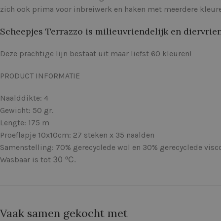
zich ook prima voor inbreiwerk en haken met meerdere kleure
Scheepjes Terrazzo is milieuvriendelijk en diervrien
Deze prachtige lijn bestaat uit maar liefst 60 kleuren!
PRODUCT INFORMATIE
Naalddikte: 4
Gewicht: 50 gr.
Lengte: 175 m
Proeflapje 10x10cm: 27 steken x 35 naalden
Samenstelling: 70% gerecyclede wol en 30% gerecyclede visc
30 ᵒC.
Wasbaar is tot
Vaak samen gekocht met