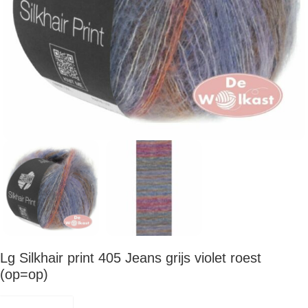
Lg Silkhair print 405 Jeans grijs violet roest
(op=op)