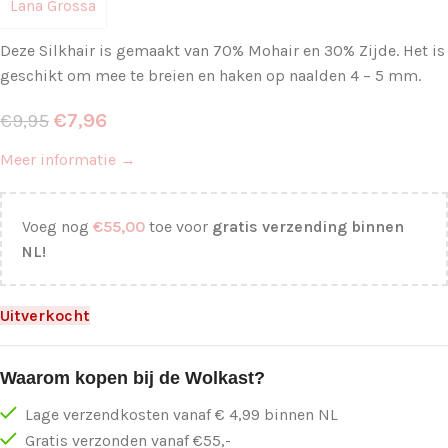
Lana Grossa
Deze Silkhair is gemaakt van 70% Mohair en 30% Zijde. Het is
geschikt om mee te breien en haken op naalden 4 – 5 mm.
€
7,96
€
9,95
Meer informatie →
Voeg nog
€
55,00
toe voor
gratis verzending binnen
NL!
Uitverkocht
Waarom kopen bij de Wolkast?
Lage verzendkosten vanaf € 4,99 binnen NL
Gratis verzonden vanaf €55,-