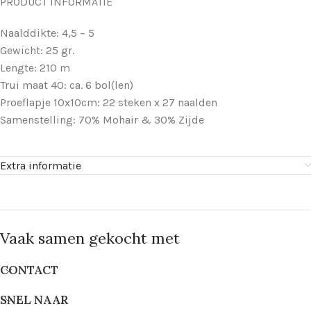
PRODUCT INFORMATIE
Naalddikte: 4,5 – 5
Gewicht: 25 gr.
Lengte: 210 m
Trui maat 40: ca. 6 bol(len)
Proeflapje 10x10cm: 22 steken x 27 naalden
Samenstelling: 70% Mohair & 30% Zijde
Extra informatie
Vaak samen gekocht met
CONTACT
SNEL NAAR