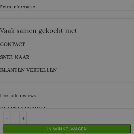
Extra informatie
Vaak samen gekocht met
CONTACT
SNEL NAAR
KLANTEN VERTELLEN
Lees alle reviews
KLANTENSERVICE
©
2026
De Wolkast | Geproduceerd door:
Red Factory
IN WINKELWAGEN