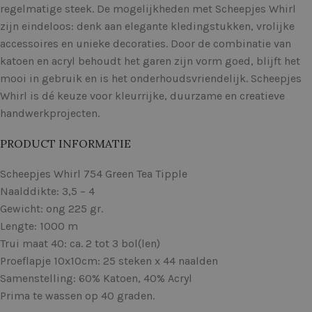
regelmatige steek. De mogelijkheden met Scheepjes Whirl
zijn eindeloos: denk aan elegante kledingstukken, vrolijke
accessoires en unieke decoraties. Door de combinatie van
katoen en acryl behoudt het garen zijn vorm goed, blijft het
mooi in gebruik en is het onderhoudsvriendelijk. Scheepjes
Whirl is dé keuze voor kleurrijke, duurzame en creatieve
handwerkprojecten.
PRODUCT INFORMATIE
Scheepjes Whirl 754 Green Tea Tipple
Naalddikte: 3,5 – 4
Gewicht: ong 225 gr.
Lengte: 1000 m
Trui maat 40: ca. 2 tot 3 bol(len)
Proeflapje 10x10cm: 25 steken x 44 naalden
Samenstelling: 60% Katoen, 40% Acryl
Prima te wassen op 40 graden.