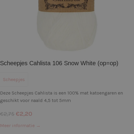
Scheepjes Cahlista 106 Snow White (op=op)
Scheepjes
Deze Scheepjes Cahlista is een 100% mat katoengaren en
geschikt voor naald 4,5 tot 5mm
€
2,20
€
2,75
Meer informatie →