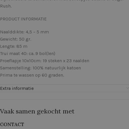
Rush.
PRODUCT INFORMATIE
Naalddikte: 4,5 – 5 mm
Gewicht: 50 gr.
Lengte: 85 m
Trui maat 40: ca. 9 bol(len)
Proeflapje 10x10cm: 19 steken x 23 naalden
Samenstelling: 100% natuurlijk katoen
Prima te wassen op 60 graden.
Extra informatie
Vaak samen gekocht met
CONTACT