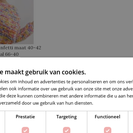
onfetti maat 40-42
al 66-40
€
63,92
2
e maakt gebruik van cookies.
kies om inhoud en advertenties te personaliseren en om ons ver
len ook informatie over uw gebruik van onze site met onze adver
 die deze kunnen combineren met andere informatie die u aan hen
n verzameld door uw gebruik van hun diensten.
Lees verder
Prestatie
Targeting
Functioneel