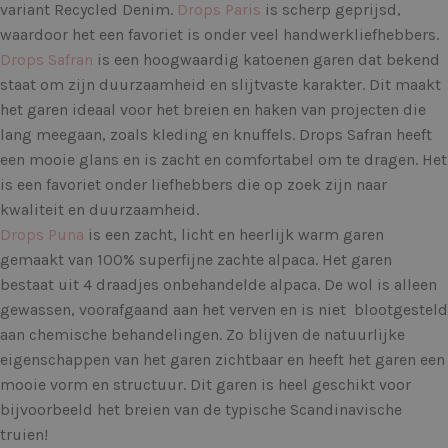
variant Recycled Denim.
Drops Paris
is scherp geprijsd,
waardoor het een favoriet is onder veel handwerkliefhebbers.
Drops Safran
is een hoogwaardig katoenen garen dat bekend
staat om zijn duurzaamheid en slijtvaste karakter. Dit maakt
het garen ideaal voor het breien en haken van projecten die
lang meegaan, zoals kleding en knuffels. Drops Safran heeft
een mooie glans en is zacht en comfortabel om te dragen. Het
is een favoriet onder liefhebbers die op zoek zijn naar
kwaliteit en duurzaamheid.
Drops Puna
is een zacht, licht en heerlijk warm garen
gemaakt van 100% superfijne zachte alpaca. Het garen
bestaat uit 4 draadjes onbehandelde alpaca. De wol is alleen
gewassen, voorafgaand aan het verven en is niet blootgesteld
aan chemische behandelingen. Zo blijven de natuurlijke
eigenschappen van het garen zichtbaar en heeft het garen een
mooie vorm en structuur. Dit garen is heel geschikt voor
bijvoorbeeld het breien van de typische Scandinavische
truien!