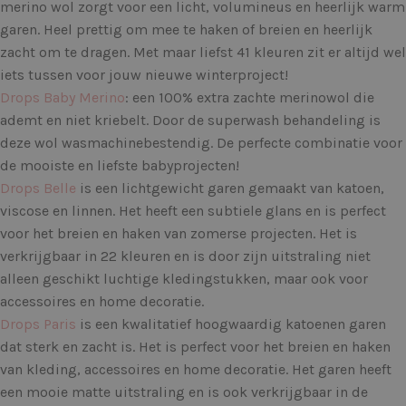
merino wol zorgt voor een licht, volumineus en heerlijk warm
garen. Heel prettig om mee te haken of breien en heerlijk
zacht om te dragen. Met maar liefst 41 kleuren zit er altijd wel
iets tussen voor jouw nieuwe winterproject!
Drops Baby Merino
: een 100% extra zachte merinowol die
ademt en niet kriebelt. Door de superwash behandeling is
deze wol wasmachinebestendig. De perfecte combinatie voor
de mooiste en liefste babyprojecten!
Drops Belle
is een lichtgewicht garen gemaakt van katoen,
viscose en linnen. Het heeft een subtiele glans en is perfect
voor het breien en haken van zomerse projecten. Het is
verkrijgbaar in 22 kleuren en is door zijn uitstraling niet
alleen geschikt luchtige kledingstukken, maar ook voor
accessoires en home decoratie.
Drops Paris
is een kwalitatief hoogwaardig katoenen garen
dat sterk en zacht is. Het is perfect voor het breien en haken
van kleding, accessoires en home decoratie. Het garen heeft
een mooie matte uitstraling en is ook verkrijgbaar in de