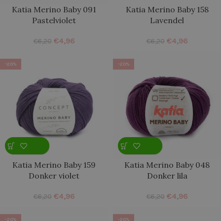
Katia Merino Baby 091
Katia Merino Baby 158
Pastelviolet
Lavendel
€
4,96
€
4,96
€
6,20
€
6,20
-20%
-20%
Katia Merino Baby 159
Katia Merino Baby 048
Donker violet
Donker lila
€
4,96
€
4,96
€
6,20
€
6,20
-20%
-20%