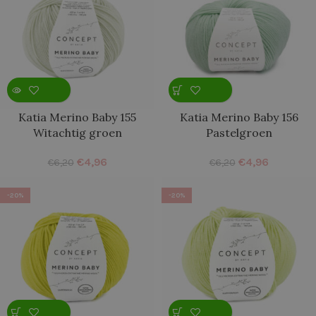
Katia Merino Baby 155
Katia Merino Baby 156
Witachtig groen
Pastelgroen
€
4,96
€
4,96
€
6,20
€
6,20
-20%
-20%