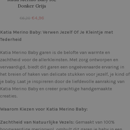
Donker Grijs
€
4,96
€
6,20
Katia Merino Baby: Verwen Jezelf Of Je Kleintje met
Tederheid
Katia Merino Baby garen is de belofte van warmte en
zachtheid voor de allerkleinsten. Met zorg ontworpen en
vervaardigd, biedt dit garen een ongeëvenaarde ervaring in
het breien of haken van delicate stukken voor jezelf, je kind of
je baby. Laat je inspireren door de liefdevolle aanraking van
Katia Merino Baby en creëer prachtige handgemaakte
creaties.
Waarom Kiezen voor Katia Merino Baby:
Zachtheid van Natuurlijke Vezels:
Gemaakt van 100%
hoogwaardige merinowol, omhult dit garen je baby in een