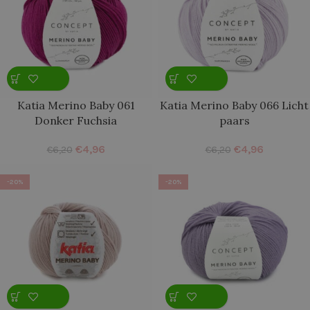
Katia Merino Baby 061
Katia Merino Baby 066 Licht
Donker Fuchsia
paars
€
4,96
€
4,96
€
6,20
€
6,20
-20%
-20%