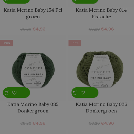
Katia Merino Baby 154 Fel
Katia Merino Baby 014
groen
Pistache
€
4,96
€
4,96
€
6,20
€
6,20
-20%
-20%
Katia Merino Baby 085
Katia Merino Baby 026
Donkergroen
Donkergroen
€
4,96
€
4,96
€
6,20
€
6,20