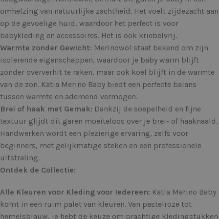
omhelzing van natuurlijke zachtheid. Het voelt zijdezacht aan
op de gevoelige huid, waardoor het perfect is voor
babykleding en accessoires. Het is ook kriebelvrij.
Warmte zonder Gewicht:
Merinowol staat bekend om zijn
isolerende eigenschappen, waardoor je baby warm blijft
zonder oververhit te raken, maar ook koel blijft in de warmte
van de zon. Katia Merino Baby biedt een perfecte balans
tussen warmte en ademend vermogen.
Brei of haak met Gemak:
Dankzij de soepelheid en fijne
textuur glijdt dit garen moeiteloos over je brei- of haaknaald.
Handwerken wordt een plezierige ervaring, zelfs voor
beginners, met gelijkmatige steken en een professionele
uitstraling.
Ontdek de Collectie:
Alle Kleuren voor Kleding voor Iedereen:
Katia Merino Baby
komt in een ruim palet van kleuren. Van pastelroze tot
hemelsblauw, je hebt de keuze om prachtige kledingstukken