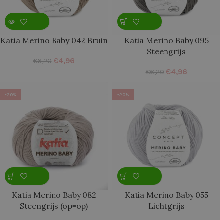
Katia Merino Baby 042 Bruin
Katia Merino Baby 095
Steengrijs
€
4,96
€
6,20
€
4,96
€
6,20
-20%
-20%
Katia Merino Baby 082
Katia Merino Baby 055
Steengrijs (op=op)
Lichtgrijs