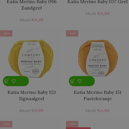
Katia Merino Baby 096
Katia Merino Baby 037 Geel
Zandgeel
€
4,96
€
6,20
€
4,96
€
6,20
-20%
-20%
Katia Merino Baby 153
Katia Merino Baby 151
Signaalgeel
Pasteloranje
€
4,96
€
4,96
€
6,20
€
6,20
-20%
-20%