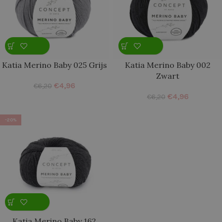
Katia Merino Baby 025 Grijs
Katia Merino Baby 002
Zwart
€
4,96
€
6,20
€
4,96
€
6,20
-20%
Katia Merino Baby 162