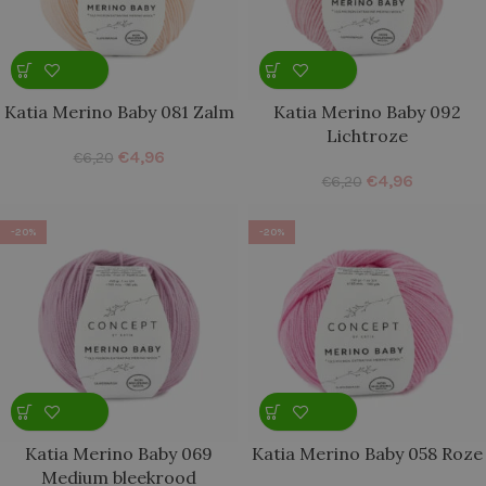
Katia Merino Baby 081 Zalm
Katia Merino Baby 092
Lichtroze
€
4,96
€
6,20
€
4,96
€
6,20
-20%
-20%
Katia Merino Baby 069
Katia Merino Baby 058 Roze
Medium bleekrood