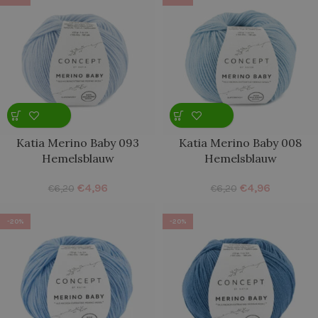
Katia Merino Baby 093
Katia Merino Baby 008
Hemelsblauw
Hemelsblauw
€
4,96
€
4,96
€
6,20
€
6,20
-20%
-20%