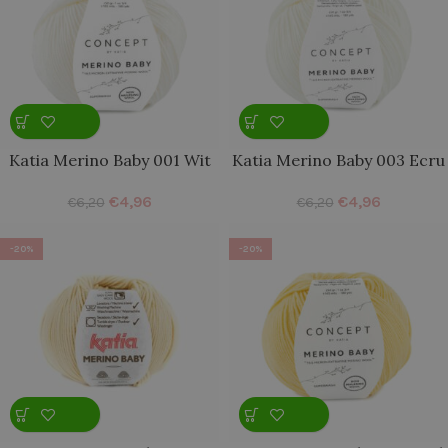
Katia Merino Baby 001 Wit
Katia Merino Baby 003 Ecru
€
4,96
€
4,96
€
6,20
€
6,20
-20%
-20%