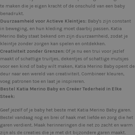
te maken die je eigen kracht of de onschuld van een baby
benadrukt.
Duurzaamheid voor Actieve Kleintjes:
Baby's zijn constant
in beweging, en hun kleding moet daarbij passen. Katia
Merino Baby staat bekend om zijn duurzaamheid, zodat je
kleintje zonder zorgen kan spelen en ontdekken.
Creativiteit zonder Grenzen:
Of je nu een trui voor jezlef
maakt of schattige truitjes, dekentjes of schattige mutsjes
voor een kind of baby wilt maken, Katia Merino Baby opent de
deur naar een wereld van creativiteit. Combineer kleuren,
voeg patronen toe en laat je inspireren.
Bestel Katia Merino Baby en Creëer Tederheid in Elke
Steek:
Geef jezelf of je baby het beste met Katia Merino Baby garen.
Bestel vandaag nog en brei of haak met liefde en zorg die het
garen verdient. Maak herinneringen die net zo zacht en warm
zijn als de creaties die je met dit bijzondere garen maakt.