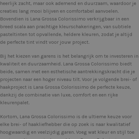
heerlijk zacht, maar ook ademend en duurzaam, waardoor je
creaties lang mooi blijven en comfortabel aanvoelen.
Bovendien is Lana Grossa Colorissimo verkrijgbaar in een
breed scala aan prachtige kleurschakeringen, van subtiele
pasteltinten tot opvallende, heldere kleuren, zodat je altijd
de perfecte tint vindt voor jouw project.
Bij het kiezen van garens is het belangrijk om te investeren in
kwaliteit en duurzaamheid. Lana Grossa Colorissimo biedt
beide, samen met een esthetische aantrekkingskracht die je
projecten naar een hoger niveau tilt. Voor je volgende brei- of
haakproject is Lana Grossa Colorissimo de perfecte keuze,
dankzij de combinatie van luxe, comfort en een rijke
kleurenpalet.
Kortom, Lana Grossa Colorissimo is de ultieme keuze voor
elke brei- of haakliefhebber die op zoek is naar kwalitatief
hoogwaardig en veelzijdig garen. Voeg wat kleur en stijl toe