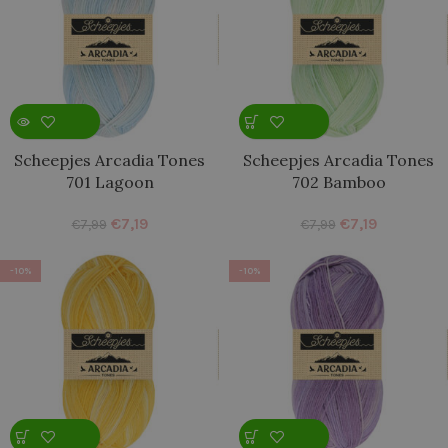
Scheepjes Arcadia Tones
Scheepjes Arcadia Tones
701 Lagoon
702 Bamboo
€
7,19
€
7,19
€
7,99
€
7,99
-10%
-10%