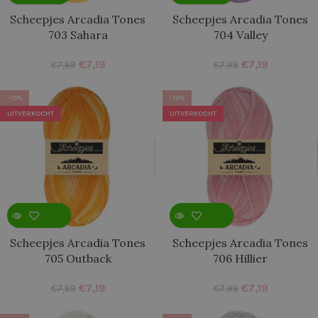
Scheepjes Arcadia Tones
Scheepjes Arcadia Tones
703 Sahara
704 Valley
€
7,19
€
7,19
€
7,99
€
7,99
-10%
-10%
UITVERKOCHT
UITVERKOCHT
Scheepjes Arcadia Tones
Scheepjes Arcadia Tones
705 Outback
706 Hillier
€
7,19
€
7,19
€
7,99
€
7,99