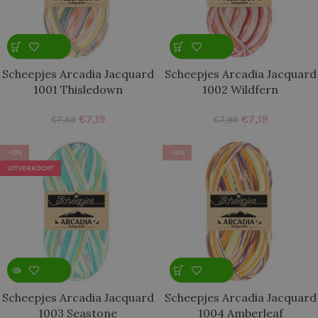
Scheepjes Arcadia Jacquard
Scheepjes Arcadia Jacquard
1001 Thisledown
1002 Wildfern
€
7,19
€
7,19
€
7,99
€
7,99
-10%
-10%
UITVERKOCHT
Scheepjes Arcadia Jacquard
Scheepjes Arcadia Jacquard
1003 Seastone
1004 Amberleaf