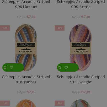
Scheepjes Arcadia Striped
Scheepjes Arcadia Striped
908 Hanami
909 Arctic
€
7,19
€
7,19
€
7,99
€
7,99
-10%
-10%
Scheepjes Arcadia Striped
Scheepjes Arcadia Striped
910 Timber
911 Twilight
€
7,19
€
7,19
€
7,99
€
7,99
-10%
-10%