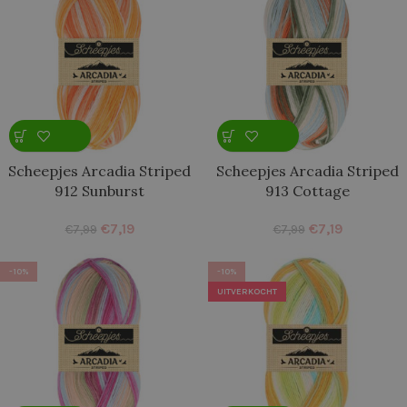
Scheepjes Arcadia Striped
Scheepjes Arcadia Striped
912 Sunburst
913 Cottage
€
7,19
€
7,19
€
7,99
€
7,99
-10%
-10%
UITVERKOCHT