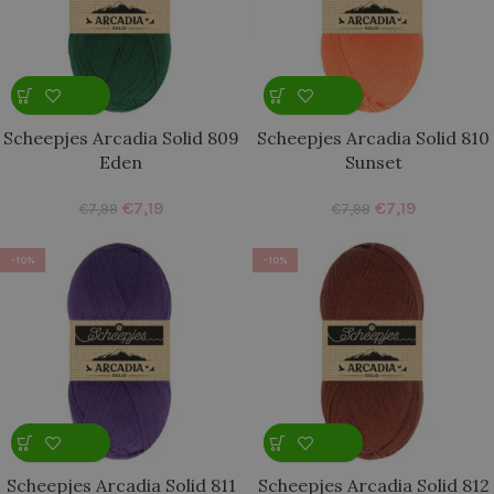
Scheepjes Arcadia Solid 809
Scheepjes Arcadia Solid 810
Eden
Sunset
€
7,19
€
7,19
€
7,99
€
7,99
-10%
-10%
Scheepjes Arcadia Solid 811
Scheepjes Arcadia Solid 812