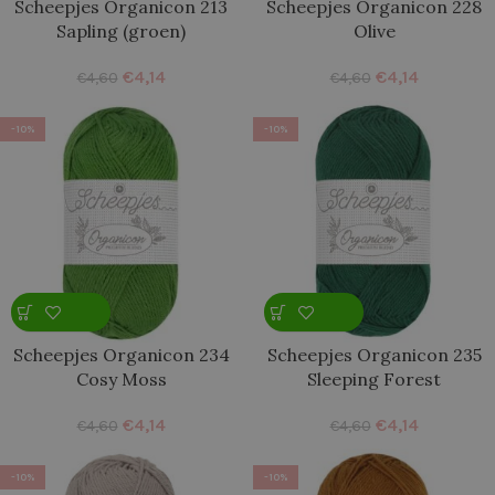
Scheepjes Organicon 213
Scheepjes Organicon 228
Sapling (groen)
Olive
€
4,14
€
4,14
€
4,60
€
4,60
-10%
-10%
Scheepjes Organicon 234
Scheepjes Organicon 235
Cosy Moss
Sleeping Forest
€
4,14
€
4,14
€
4,60
€
4,60
-10%
-10%