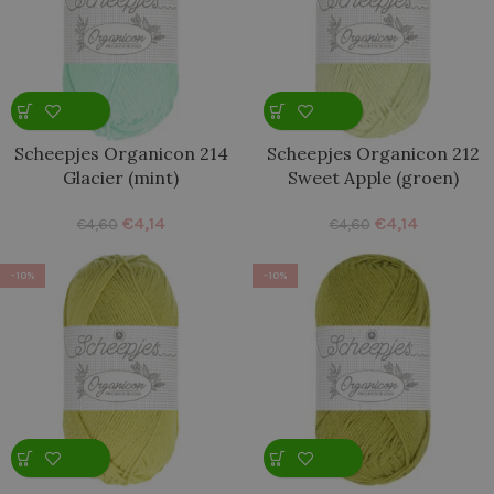
Scheepjes Organicon 214
Scheepjes Organicon 212
Glacier (mint)
Sweet Apple (groen)
€
4,14
€
4,14
€
4,60
€
4,60
-10%
-10%