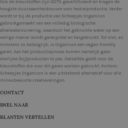
Ook de kleurstoffen zijn GOTS-gecertificeerd en kregen de
hoogste duurzaamheidsscore voor textielproductie. Verder
wordt er bij de productie van Scheepjes Organicon
gebruikgemaakt van een volledig biologische
afvalwaterzuivering, waardoor het gebruikte water op een
veilige manier wordt gerecycled en hergebruikt. Tot slot, en
minstens zo belangrijk, is Organicon een vegan-friendly
garen. Aan het productieproces komen namelijk geen
dierlijke (bij)producten te pas. Datzelfde geldt voor de
kleurstoffen die voor dit garen worden gebruikt. Kortom,
Scheepjes Organicon is een uitstekend alternatief voor alle
milieubewuste creatievelingen.
CONTACT
SNEL NAAR
KLANTEN VERTELLEN