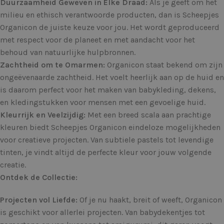
Duurzaamheid Geweven in Elke Draad:
Als je geeft om het
milieu en ethisch verantwoorde producten, dan is Scheepjes
Organicon de juiste keuze voor jou. Het wordt geproduceerd
met respect voor de planeet en met aandacht voor het
behoud van natuurlijke hulpbronnen.
Zachtheid om te Omarmen:
Organicon staat bekend om zijn
ongeëvenaarde zachtheid. Het voelt heerlijk aan op de huid en
is daarom perfect voor het maken van babykleding, dekens,
en kledingstukken voor mensen met een gevoelige huid.
Kleurrijk en Veelzijdig:
Met een breed scala aan prachtige
kleuren biedt Scheepjes Organicon eindeloze mogelijkheden
voor creatieve projecten. Van subtiele pastels tot levendige
tinten, je vindt altijd de perfecte kleur voor jouw volgende
creatie.
Ontdek de Collectie:
Projecten vol Liefde:
Of je nu haakt, breit of weeft, Organicon
is geschikt voor allerlei projecten. Van babydekentjes tot