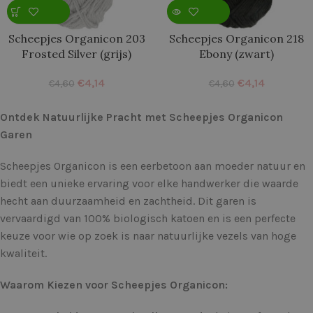
Scheepjes Organicon 203
Scheepjes Organicon 218
Frosted Silver (grijs)
Ebony (zwart)
€
4,14
€
4,14
€
4,60
€
4,60
Ontdek Natuurlijke Pracht met Scheepjes Organicon
Garen
Scheepjes Organicon is een eerbetoon aan moeder natuur en
biedt een unieke ervaring voor elke handwerker die waarde
hecht aan duurzaamheid en zachtheid. Dit garen is
vervaardigd van 100% biologisch katoen en is een perfecte
keuze voor wie op zoek is naar natuurlijke vezels van hoge
kwaliteit.
Waarom Kiezen voor Scheepjes Organicon: