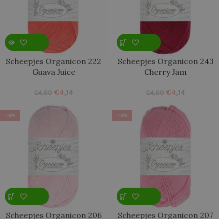
Scheepjes Organicon 222
Scheepjes Organicon 243
Guava Juice
Cherry Jam
€
4,14
€
4,14
€
4,60
€
4,60
-10%
-10%
Scheepjes Organicon 206
Scheepjes Organicon 207