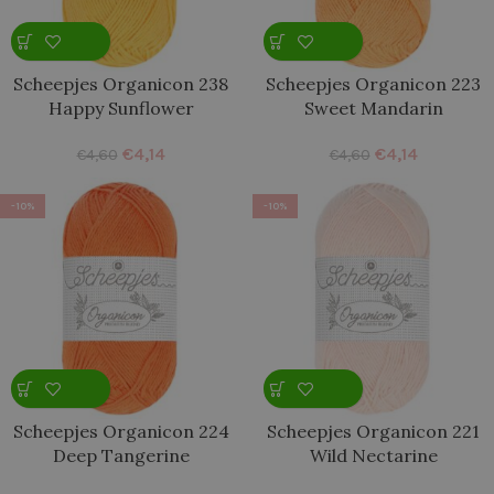
Scheepjes Organicon 238
Scheepjes Organicon 223
Happy Sunflower
Sweet Mandarin
€
4,14
€
4,14
€
4,60
€
4,60
-10%
-10%
Scheepjes Organicon 224
Scheepjes Organicon 221
Deep Tangerine
Wild Nectarine