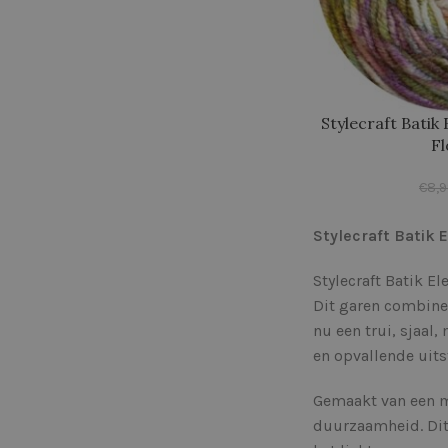
Stylecraft Batik
F
€
8,
Stylecraft Batik E
Stylecraft Batik E
Dit garen combinee
nu een trui, sjaal,
en opvallende uits
Gemaakt van een mi
duurzaamheid. Dit