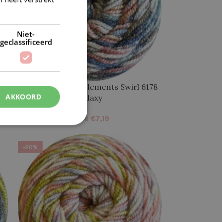
Niet-
geclassificeerd
7
Stylecraft Batik Elements Swirl 6178
AKKOORD
Galaxy
€
7,19
€
8,99
-20%