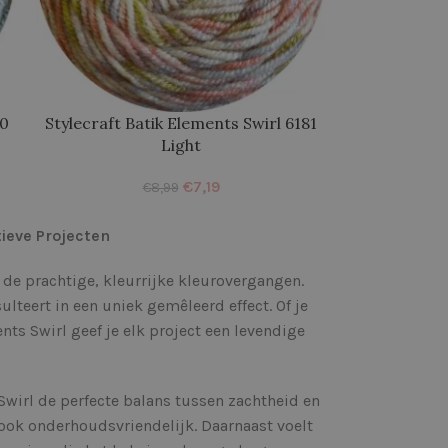
80
Stylecraft Batik Elements Swirl 6181
Light
€
7,19
€
8,99
tieve Projecten
j de prachtige, kleurrijke kleurovergangen.
lteert in een uniek gemêleerd effect. Of je
nts Swirl geef je elk project een levendige
Swirl de perfecte balans tussen zachtheid en
ook onderhoudsvriendelijk. Daarnaast voelt