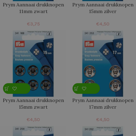
Prym Aannaai drukknopen
Prym Aannaai drukknopen
11mm zwart
15mm zilver
€
3,75
€
4,50
Prym Aannaai drukknopen
Prym Aannaai drukknopen
15mm zwart
17mm zilver
€
4,50
€
4,50