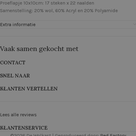
Proeflapje 10x10cm: 17 steken x 22 naalden
Samenstelling: 20% wol, 60% Acryl en 20% Polyamide
Extra informatie
Vaak samen gekocht met
CONTACT
SNEL NAAR
KLANTEN VERTELLEN
Lees alle reviews
KLANTENSERVICE
©
2026
De Wolkast | Geproduceerd door:
Red Factory