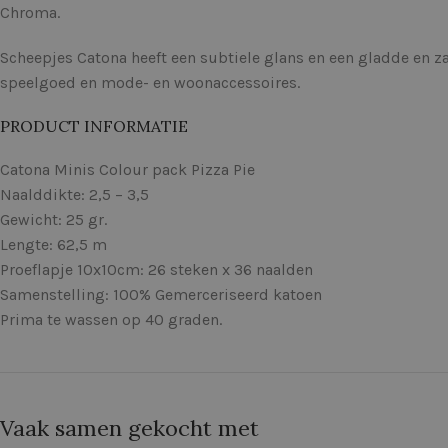
Chroma.
Scheepjes Catona heeft een subtiele glans en een gladde en z
speelgoed en mode- en woonaccessoires.
PRODUCT INFORMATIE
Catona Minis Colour pack Pizza Pie
Naalddikte: 2,5 – 3,5
Gewicht: 25 gr.
Lengte: 62,5 m
Proeflapje 10x10cm: 26 steken x 36 naalden
Samenstelling: 100% Gemerceriseerd katoen
Prima te wassen op 40 graden.
Vaak samen gekocht met