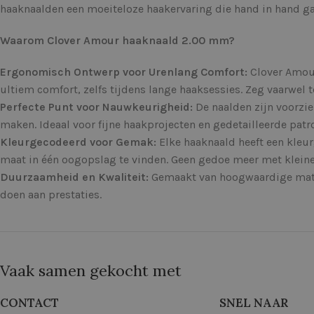
haaknaalden een moeiteloze haakervaring die hand in hand gaat
Waarom Clover Amour haaknaald 2.00 mm?
Ergonomisch Ontwerp voor Urenlang Comfort:
Clover Amour
ultiem comfort, zelfs tijdens lange haaksessies. Zeg vaarwe
Perfecte Punt voor Nauwkeurigheid:
De naalden zijn voorzie
maken. Ideaal voor fijne haakprojecten en gedetailleerde patr
Kleurgecodeerd voor Gemak:
Elke haaknaald heeft een kleur
maat in één oogopslag te vinden. Geen gedoe meer met kleine 
Duurzaamheid en Kwaliteit:
Gemaakt van hoogwaardige mater
doen aan prestaties.
Vaak samen gekocht met
CONTACT
SNEL NAAR