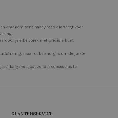
een ergonomische handgreep die zorgt voor
varing.
ardoor je elke steek met precisie kunt
 uitstraling, maar ook handig is om de juiste
jarenlang meegaat zonder concessies te
KLANTENSERVICE