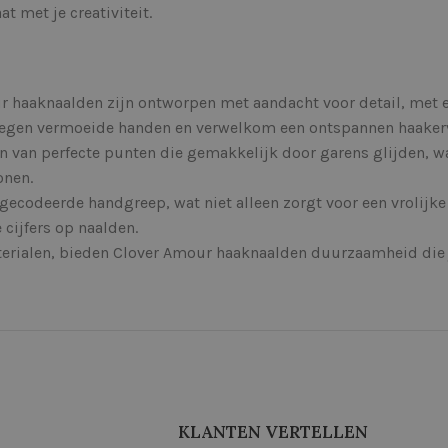
 met je creativiteit.
 haaknaalden zijn ontworpen met aandacht voor detail, met 
l tegen vermoeide handen en verwelkom een ontspannen haaker
n van perfecte punten die gemakkelijk door garens glijden, wa
onen.
gecodeerde handgreep, wat niet alleen zorgt voor een vrolijke
cijfers op naalden.
ialen, bieden Clover Amour haaknaalden duurzaamheid die 
KLANTEN VERTELLEN