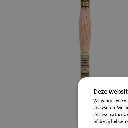
Deze websit
We gebruiken coo
analyseren. We de
analysepartners,
of die zij hebbe