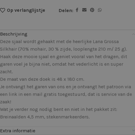
Op verlanglijstje
Delen:
Beschrijving
Deze sjaal wordt gehaakt met de heerlijke Lana Grossa
Silkhair (70% mohair, 30 % zijde, looplengte 210 m/ 25 g).
Haak deze mooie sjaal en geniet vooral van het dragen, dit
garen voel je bijna niet, omdat het vederlicht is en super
zacht.
De maat van deze doek is 48 x 180 cm.
Je ontvangt het garen van ons en je ontvangt het patroon via
een link in een mail gratis toegestuurd, dat is service van de
zaak!
Wat je verder nog nodig bent en niet in het pakket zit:
Breinaalden 4,5 mm, stekenmarkeerders.
Extra informatie