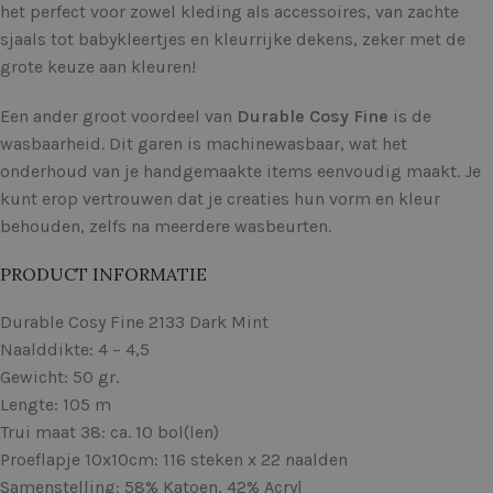
het perfect voor zowel kleding als accessoires, van zachte
sjaals tot babykleertjes en kleurrijke dekens, zeker met de
grote keuze aan kleuren!
Een ander groot voordeel van
Durable Cosy Fine
is de
wasbaarheid. Dit garen is machinewasbaar, wat het
onderhoud van je handgemaakte items eenvoudig maakt. Je
kunt erop vertrouwen dat je creaties hun vorm en kleur
behouden, zelfs na meerdere wasbeurten.
PRODUCT INFORMATIE
Durable Cosy Fine 2133 Dark Mint
Naalddikte: 4 – 4,5
Gewicht: 50 gr.
Lengte: 105 m
Trui maat 38: ca. 10 bol(len)
Proeflapje 10x10cm: 116 steken x 22 naalden
Samenstelling: 58% Katoen, 42% Acryl