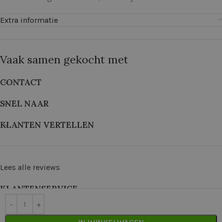
Extra informatie
Vaak samen gekocht met
CONTACT
SNEL NAAR
KLANTEN VERTELLEN
Lees alle reviews
KLANTENSERVICE
©
2026
De Wolkast | Geproduceerd door:
Red Factory