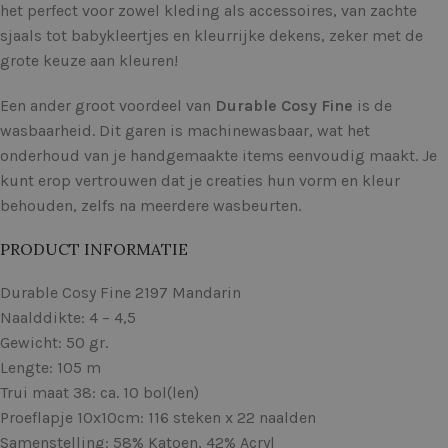
het perfect voor zowel kleding als accessoires, van zachte
sjaals tot babykleertjes en kleurrijke dekens, zeker met de
grote keuze aan kleuren!
Een ander groot voordeel van
Durable Cosy Fine
is de
wasbaarheid. Dit garen is machinewasbaar, wat het
onderhoud van je handgemaakte items eenvoudig maakt. Je
kunt erop vertrouwen dat je creaties hun vorm en kleur
behouden, zelfs na meerdere wasbeurten.
PRODUCT INFORMATIE
Durable Cosy Fine 2197 Mandarin
Naalddikte: 4 – 4,5
Gewicht: 50 gr.
Lengte: 105 m
Trui maat 38: ca. 10 bol(len)
Proeflapje 10x10cm: 116 steken x 22 naalden
Samenstelling: 58% Katoen, 42% Acryl