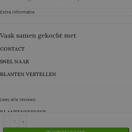
Extra informatie
Vaak samen gekocht met
CONTACT
SNEL NAAR
KLANTEN VERTELLEN
Lees alle reviews
KLANTENSERVICE
©
2026
De Wolkast | Geproduceerd door:
Red Factory