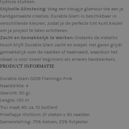
tijdloze stukken.
Stijlvolle Glinstering:
Voeg een vleugje glamour toe aan je
handgemaakte creaties. Durable Glam is beschikbaar in
verschillende kleuren, zodat je de perfecte tint kunt kiezen
om je project te laten schitteren.
Zacht en Gemakkelijk te Werken:
Ondanks de metallic
touch blijft Durable Glam zacht en soepel. Het garen glijdt
gemakkelijk over de naalden of haaknaald, waardoor het
ideaal is voor zowel beginners als ervaren handwerkers.
PRODUCT INFORMATIE
Durable Glam 0229 Flamingo Pink
Naalddikte: 4
Gewicht: 50 gr.
Lengte: 130 m
Trui maat 40: ca. 10 bol(len)
Proeflapje 10x10cm: 21 steken x 30 naalden
Samenstelling: 75% Katoen, 25% Polyester