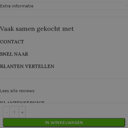
Extra informatie
Vaak samen gekocht met
CONTACT
SNEL NAAR
KLANTEN VERTELLEN
Lees alle reviews
KLANTENSERVICE
©
2026
De Wolkast | Geproduceerd door:
Red Factory
IN WINKELWAGEN