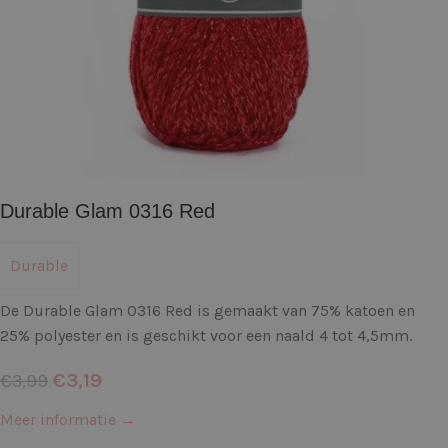
Durable Glam 0316 Red
Durable
De Durable Glam 0316 Red is gemaakt van 75% katoen en
25% polyester en is geschikt voor een naald 4 tot 4,5mm.
€
3,19
€
3,99
Meer informatie →