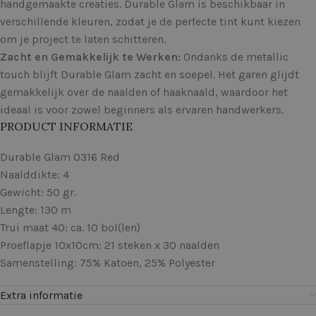
handgemaakte creaties. Durable Glam is beschikbaar in
verschillende kleuren, zodat je de perfecte tint kunt kiezen
om je project te laten schitteren.
Zacht en Gemakkelijk te Werken:
Ondanks de metallic
touch blijft Durable Glam zacht en soepel. Het garen glijdt
gemakkelijk over de naalden of haaknaald, waardoor het
ideaal is voor zowel beginners als ervaren handwerkers.
PRODUCT INFORMATIE
Durable Glam 0316 Red
Naalddikte: 4
Gewicht: 50 gr.
Lengte: 130 m
Trui maat 40: ca. 10 bol(len)
Proeflapje 10x10cm: 21 steken x 30 naalden
Samenstelling: 75% Katoen, 25% Polyester
Extra informatie