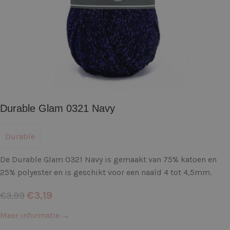
Durable Glam 0321 Navy
Durable
De Durable Glam 0321 Navy is gemaakt van 75% katoen en
25% polyester en is geschikt voor een naald 4 tot 4,5mm.
€
3,19
€
3,99
Meer informatie →