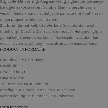
Stijlvolle Glinstering:
Voeg een vleugje glamour toe aan je
handgemaakte creaties. Durable Glam is beschikbaar in
verschillende kleuren, zodat je de perfecte tint kunt kiezen
om je project te laten schitteren.
Zacht en Gemakkelijk te Werken:
Ondanks de metallic
touch blijft Durable Glam zacht en soepel. Het garen glijdt
gemakkelijk over de naalden of haaknaald, waardoor het
ideaal is voor zowel beginners als ervaren handwerkers.
PRODUCT INFORMATIE
Durable Glam 0321 Navy
Naalddikte: 4
Gewicht: 50 gr.
Lengte: 130 m
Trui maat 40: ca. 10 bol(len)
Proeflapje 10x10cm: 21 steken x 30 naalden
Samenstelling: 75% Katoen, 25% Polyester
Extra informatie