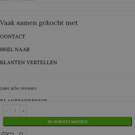
Vaak samen gekocht met
CONTACT
SNEL NAAR
KLANTEN VERTELLEN
Lees alle reviews
KLANTENSERVICE
©
2026
De Wolkast | Geproduceerd door:
Red Factory
IN WINKELWAGEN