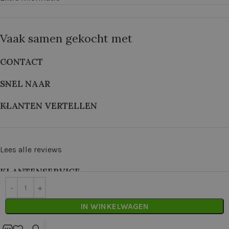
Vaak samen gekocht met
CONTACT
SNEL NAAR
KLANTEN VERTELLEN
Lees alle reviews
KLANTENSERVICE
©
2026
De Wolkast | Geproduceerd door:
Red Factory
IN WINKELWAGEN