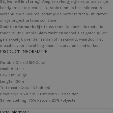
Stijlvolle Glinstering:
Voeg een vleugje glamour toe aan je
handgemaakte creaties. Durable Glam is beschikbaar in
verschillende kleuren, zodat je de perfecte tint kunt kiezen
om je project te laten schitteren.
Zacht en Gemakkelijk te Werken:
Ondanks de metallic
touch blijft Durable Glam zacht en soepel. Het garen glijdt
gemakkelijk over de naalden of haaknaald, waardoor het
ideaal is voor zowel beginners als ervaren handwerkers.
PRODUCT INFORMATIE
Durable Glam 2190 Coral
Naalddikte: 4
Gewicht: 50 gr.
Lengte: 130 m
Trui maat 40: ca. 10 bol(len)
Proeflapje 10x10cm: 21 steken x 30 naalden
Samenstelling: 75% Katoen, 25% Polyester
Extra informatie