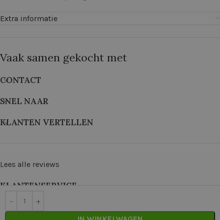
Extra informatie
Vaak samen gekocht met
CONTACT
SNEL NAAR
KLANTEN VERTELLEN
Lees alle reviews
KLANTENSERVICE
©
2026
De Wolkast | Geproduceerd door:
Red Factory
IN WINKELWAGEN