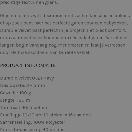
prachtige textuur en glans.
Of je nu je huis wilt decoreren met zachte kussens en dekens
of op zoek bent naar het perfecte garen voor een babydeken,
Durable Velvet past perfect in je project. Het biedt comfort,
duurzaamheid en schoonheid in één enkel garen. Aarzel niet
langer, begin vandaag nog met creëren en laat je verrassen
door de luxe zachtheid van Durable Velvet.
PRODUCT INFORMATIE
Durable Velvet 0321 Navy
Naalddikte: 3 – 5mm
Gewicht: 100 gr.
Lengte: 180 m
Trui maat 40: 5 bollen
Proeflapje 10x10cm: 10 steken x 15 naalden
Samenstelling: 100% Polyester
Prima te wassen op 40 graden.