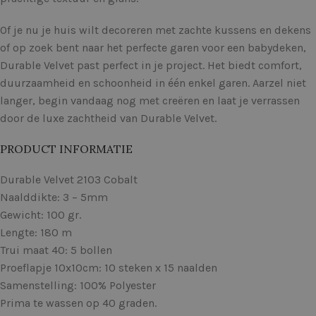
Of je nu je huis wilt decoreren met zachte kussens en dekens
of op zoek bent naar het perfecte garen voor een babydeken,
Durable Velvet past perfect in je project. Het biedt comfort,
duurzaamheid en schoonheid in één enkel garen. Aarzel niet
langer, begin vandaag nog met creëren en laat je verrassen
door de luxe zachtheid van Durable Velvet.
PRODUCT INFORMATIE
Durable Velvet 2103 Cobalt
Naalddikte: 3 – 5mm
Gewicht: 100 gr.
Lengte: 180 m
Trui maat 40: 5 bollen
Proeflapje 10x10cm: 10 steken x 15 naalden
Samenstelling: 100% Polyester
Prima te wassen op 40 graden.