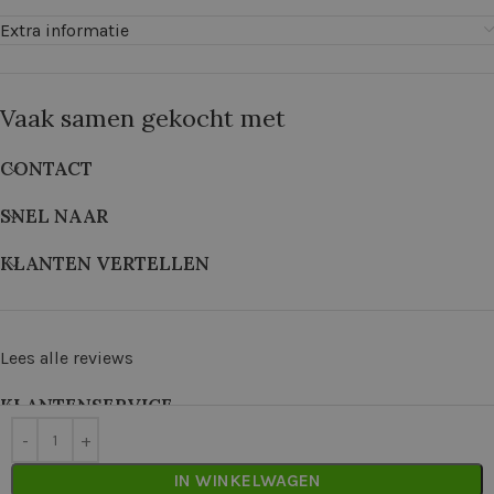
Extra informatie
Vaak samen gekocht met
CONTACT
SNEL NAAR
KLANTEN VERTELLEN
Lees alle reviews
KLANTENSERVICE
©
2026
De Wolkast | Geproduceerd door:
Red Factory
IN WINKELWAGEN