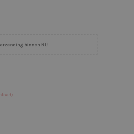
verzending binnen NL!
nload)