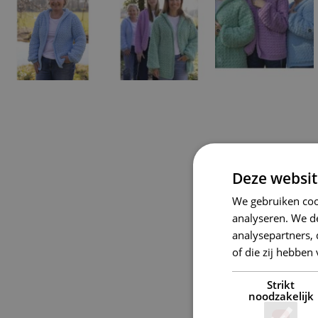
Deze websit
We gebruiken coo
analyseren. We de
analysepartners,
of die zij hebbe
Strikt
noodzakelijk