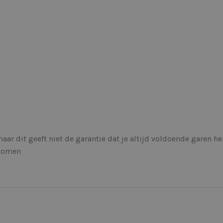
maar dit geeft niet de garantie dat je altijd voldoende garen h
rkomen