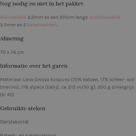
Nog nodig en niet in het pakket
Breinaalden
3,5mm en een 100cm lange
rondbreinaald
3,5mm en 2
kabelnaalden
.
Afmeting
70 x 76 cm
Informatie over het garen
Materiaal: Lana Grossa Ecopuno (72% katoen, 17% scheer- wol
(merino), 11% alpaca (baby), ca. 215 m/50 g): 200 g zilvergrijs
(kl 45)
Gebruikte steken
Gerstekorrel
Patent- en kabelpatroon