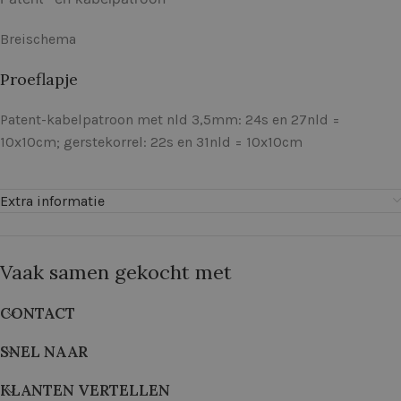
Breischema
Proeflapje
Patent-kabelpatroon met nld 3,5mm: 24s en 27nld =
10x10cm; gerstekorrel: 22s en 31nld = 10x10cm
Extra informatie
Vaak samen gekocht met
CONTACT
SNEL NAAR
KLANTEN VERTELLEN